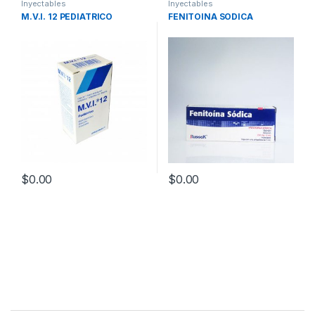
Inyectables
Inyectables
M.V.I. 12 PEDIATRICO
FENITOINA SODICA
$
0.00
$
0.00