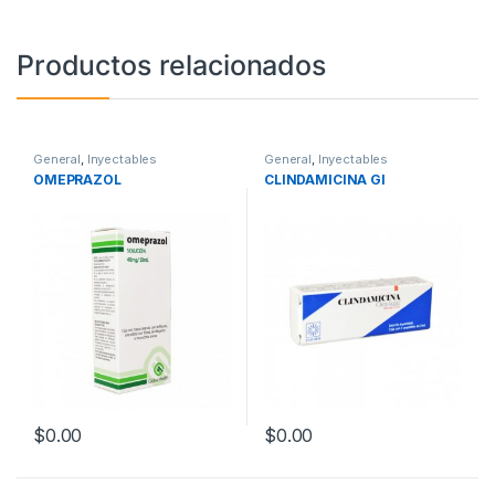
Productos relacionados
General
,
Inyectables
General
,
Inyectables
OMEPRAZOL
CLINDAMICINA GI
$
0.00
$
0.00