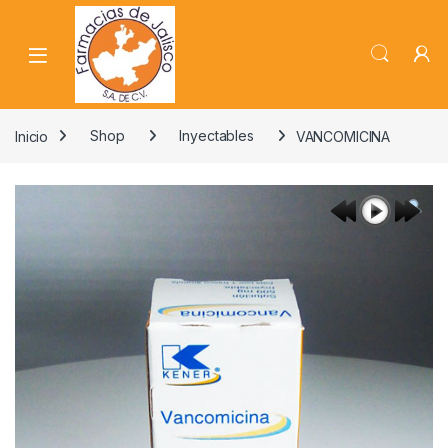
Skip to navigation
Skip to content
Inicio
Shop
Inyectables
VANCOMICINA