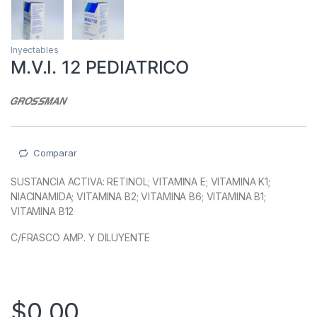
Inyectables
M.V.I. 12 PEDIATRICO
Comparar
SUSTANCIA ACTIVA
: RETINOL; VITAMINA E; VITAMINA K1;
NIACINAMIDA; VITAMINA B2; VITAMINA B6; VITAMINA B1;
VITAMINA B12
C/FRASCO AMP. Y DILUYENTE
$
0.00