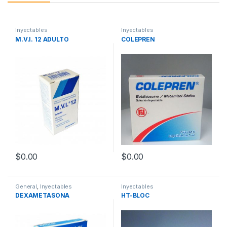
Inyectables
Inyectables
M.V.I. 12 ADULTO
COLEPREN
$
0.00
$
0.00
General
,
Inyectables
Inyectables
DEXAMETASONA
HT-BLOC