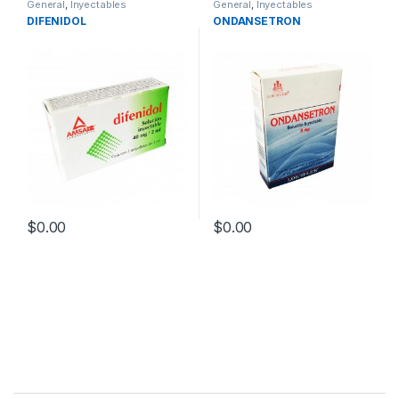
General
,
Inyectables
General
,
Inyectables
DIFENIDOL
ONDANSETRON
$
0.00
$
0.00