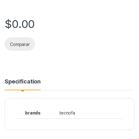
$
0.00
Comparar
Specification
brands
tecnofa