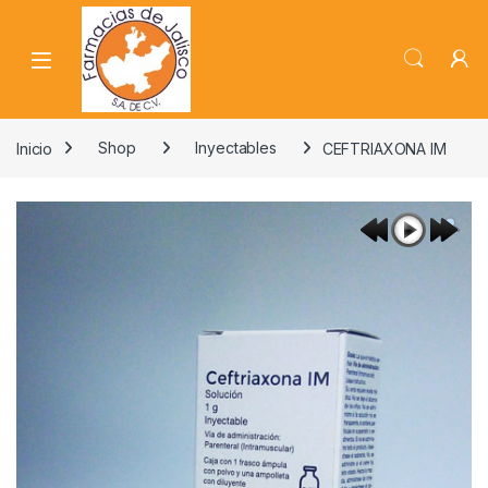
Skip to navigation
Skip to content
Inicio
Shop
Inyectables
CEFTRIAXONA IM