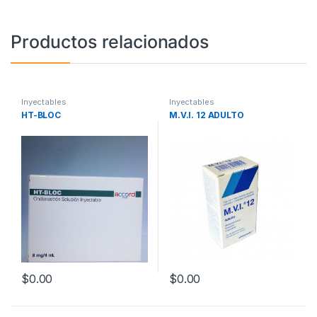
Productos relacionados
Inyectables
Inyectables
HT-BLOC
M.V.I. 12 ADULTO
$
0.00
$
0.00