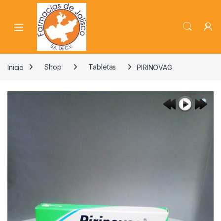
Skip to navigation
Skip to content
Inicio
Shop
Tabletas
PIRINOVAG