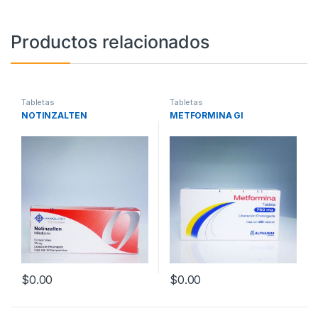
Productos relacionados
Tabletas
Tabletas
NOTINZALTEN
METFORMINA GI
$
0.00
$
0.00