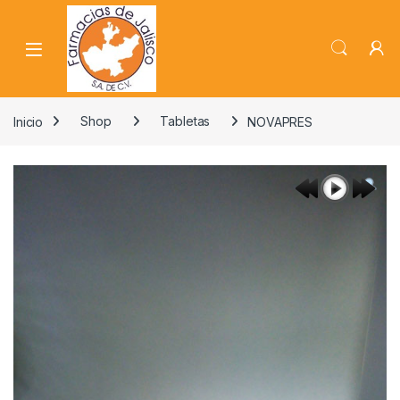
Skip to navigation
Skip to content
Inicio
Shop
Tabletas
NOVAPRES