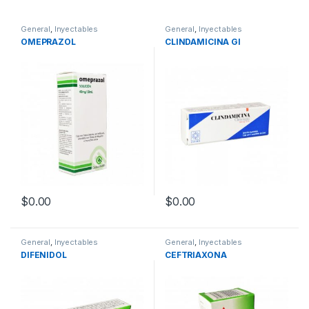
General
,
Inyectables
General
,
Inyectables
OMEPRAZOL
CLINDAMICINA GI
$
0.00
$
0.00
General
,
Inyectables
General
,
Inyectables
DIFENIDOL
CEFTRIAXONA