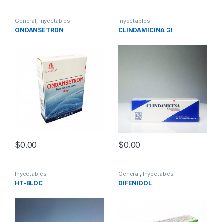
General
,
Inyectables
Inyectables
ONDANSETRON
CLINDAMICINA GI
$
0.00
$
0.00
Inyectables
General
,
Inyectables
HT-BLOC
DIFENIDOL