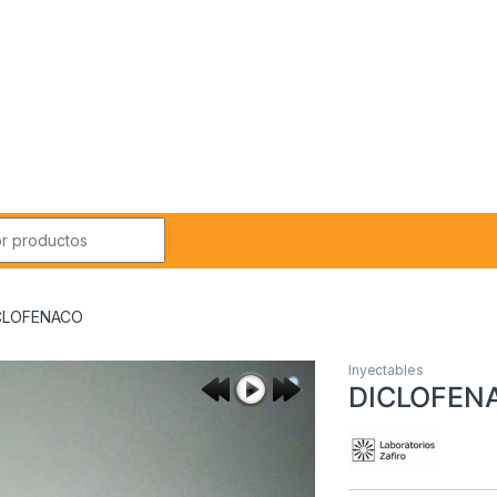
r:
CLOFENACO
Inyectables
DICLOFEN