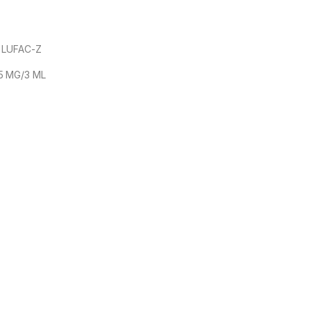
LUFAC-Z
5 MG/3 ML