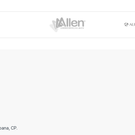
pana, CP.