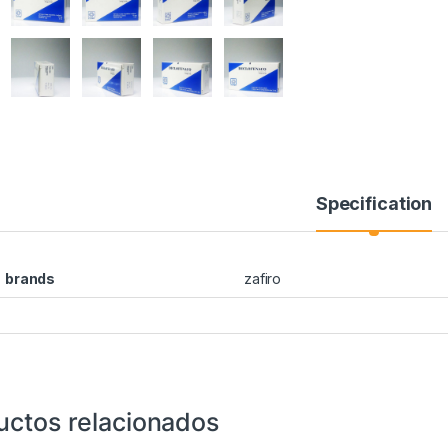
Specification
brands
zafiro
uctos relacionados