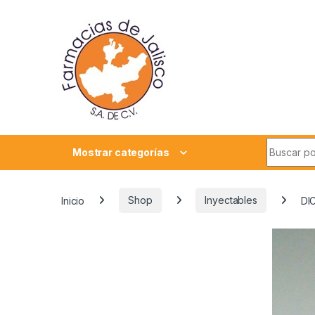
Skip to navigation
Skip to content
Search fo
Mostrar categorías
Inicio
Shop
Inyectables
DI