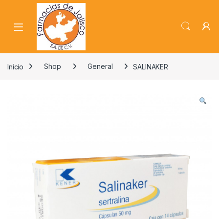
Skip to navigation
Skip to content
Inicio
Shop
General
SALINAKER