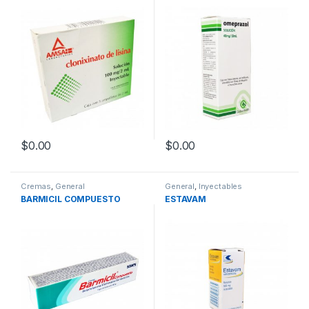
$
0.00
$
0.00
Cremas
,
General
General
,
Inyectables
BARMICIL COMPUESTO
ESTAVAM