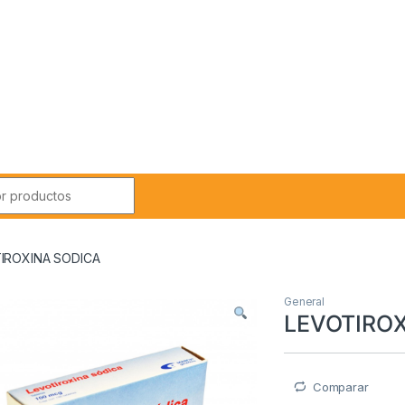
r:
IROXINA SODICA
General
LEVOTIRO
Comparar