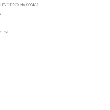
 LEVOTIROXINA SODICA
G
45.24