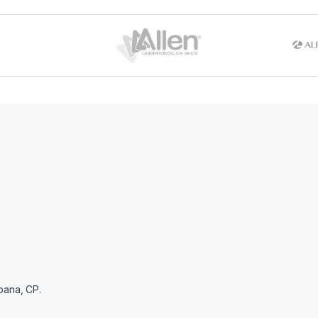
pana, CP.