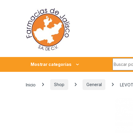
Skip to navigation
Skip to content
Search fo
Mostrar categorías
Inicio
Shop
General
LEVOT