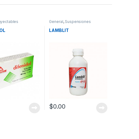
nyectables
General
,
Suspensiones
OL
LAMBLIT
$
0.00