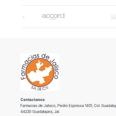
Brands Carousel
Contactanos
Farmacias de Jalisco, Pedro Espinosa 1401, Col. Guadalu
44220 Guadalajara, Jal.