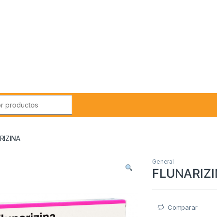
r:
RIZINA
General
FLUNARIZ
Comparar