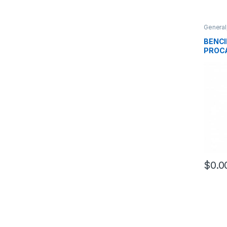
General
BENCI
PROCA
BENCI
CRIST
$
0.0