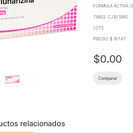
FORMULA ACTIVA: D
TABLS. C./20 5MG.
LOTE
PRECIO: $ 197.47
$
0.00
Comparar
uctos relacionados