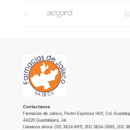
Brands Carousel
Contactanos
Farmacias de Jalisco, Pedro Espinosa 1401, Col. Guadalu
44220 Guadalajara, Jal.
Llámanos ahora: (33) 3824-8611, (33) 3824-3995, (33) 3