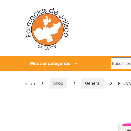
Skip to navigation
Skip to content
Search fo
Mostrar categorías
Inicio
Shop
General
FLUNA