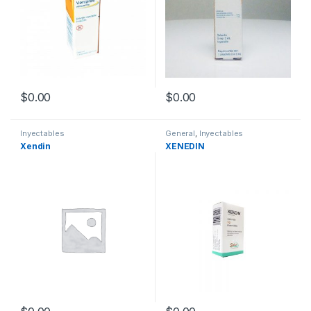
$
0.00
$
0.00
Inyectables
General
,
Inyectables
Xendin
XENEDIN