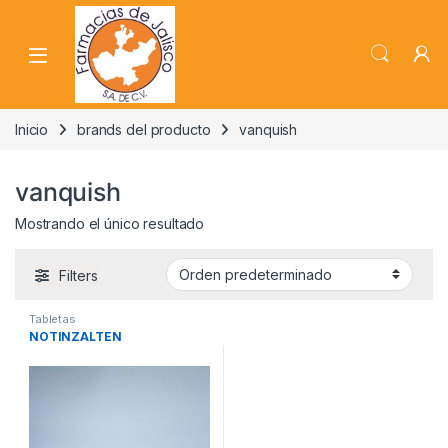
Skip to navigation
Skip to content
Inicio
brands del producto
vanquish
vanquish
Mostrando el único resultado
Filters
Tabletas
NOTINZALTEN